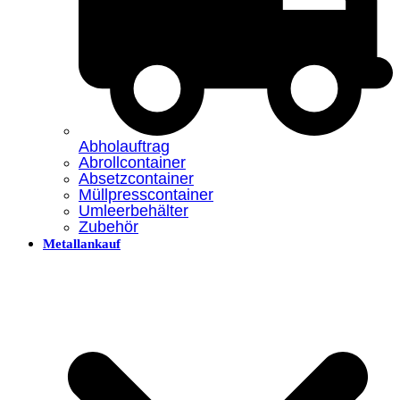
Abholauftrag
Abrollcontainer
Absetzcontainer
Müllpresscontainer
Umleerbehälter
Zubehör
Metallankauf