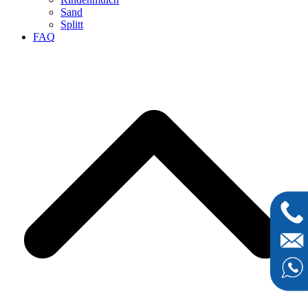
Sand
Splitt
FAQ