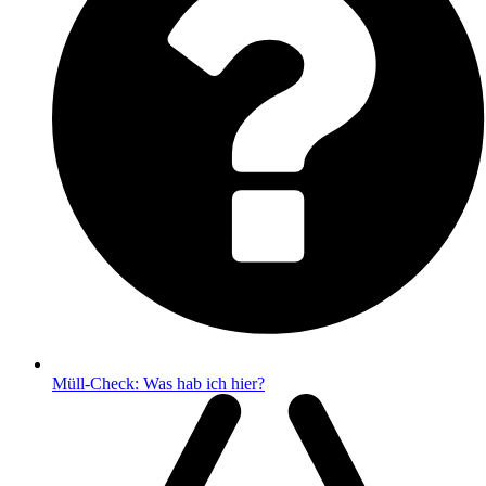
Müll-Check: Was hab ich hier?