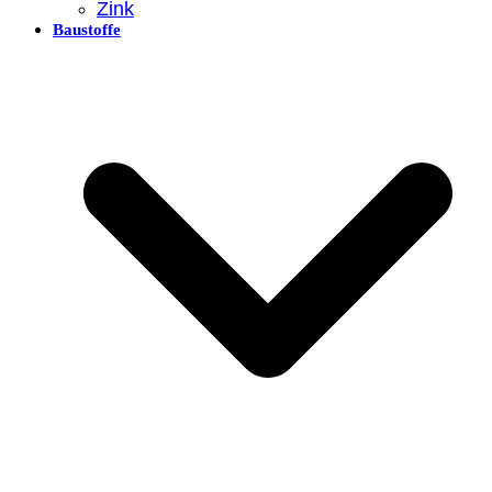
Zink
Baustoffe