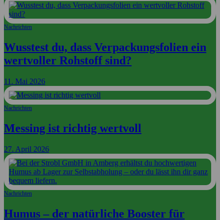
Nachrichten
Wusstest du, dass Verpackungsfolien ein
wertvoller Rohstoff sind?
11. Mai 2026
Nachrichten
Messing ist richtig wertvoll
27. April 2026
Nachrichten
Humus – der natürliche Booster für