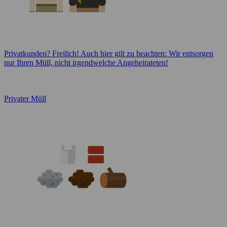
Privatkunden? Freilich! Auch hier gilt zu beachten: Wir entsorgen
nur Ihren Müll, nicht irgendwelche Angeheirateten!
Privater Müll