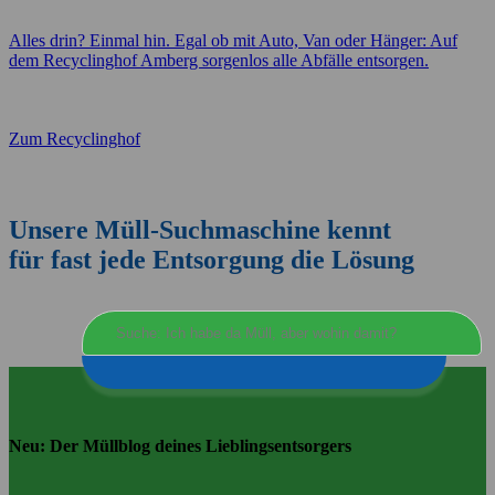
Alles drin? Einmal hin. Egal ob mit Auto, Van oder Hänger: Auf
dem Recyclinghof Amberg sorgenlos alle Abfälle entsorgen.
Zum Recyclinghof
Unsere Müll-Suchmaschine kennt
für fast jede Entsorgung die Lösung
Neu: Der Müllblog deines Lieblingsentsorgers