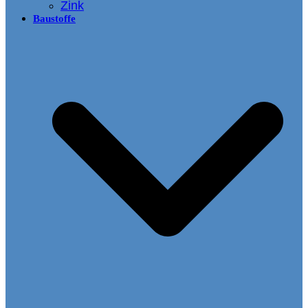
Zink
Baustoffe