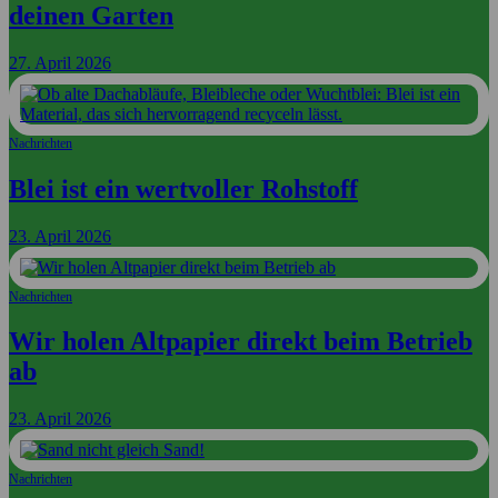
deinen Garten
27. April 2026
Nachrichten
Blei ist ein wertvoller Rohstoff
23. April 2026
Nachrichten
Wir holen Altpapier direkt beim Betrieb
ab
23. April 2026
Nachrichten