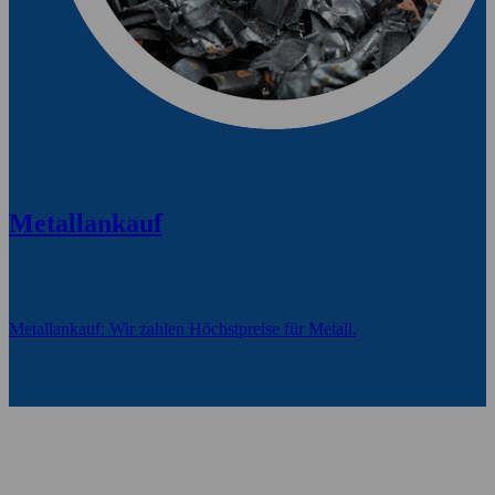
Metallankauf
Metallankauf: Wir zahlen Höchstpreise für Metall.