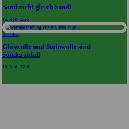
Sand nicht gleich Sand!
16. April 2026
Nachrichten
Glaswolle und Steinwolle sind
Sonderabfall
16. April 2026