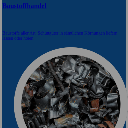
Baustoffhandel
Baustoffe aller Art: Schüttgüter in sämtlichen Körnungen liefern
lassen oder holen.