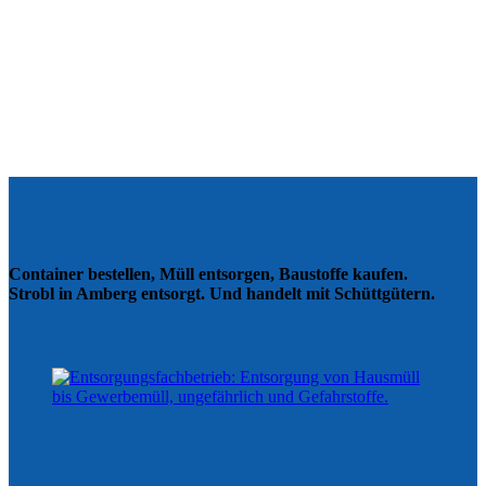
Container bestellen, Müll entsorgen, Baustoffe kaufen.
Strobl in Amberg entsorgt. Und handelt mit Schüttgütern.