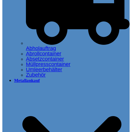
Abholauftrag
Abrollcontainer
Absetzcontainer
Müllpresscontainer
Umleerbehälter
Zubehör
Metallankauf