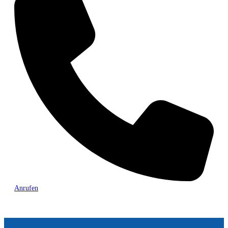
Anrufen