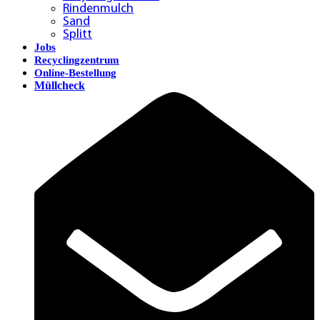
Rindenmulch
Sand
Splitt
Jobs
Recyclingzentrum
Online-Bestellung
Müllcheck