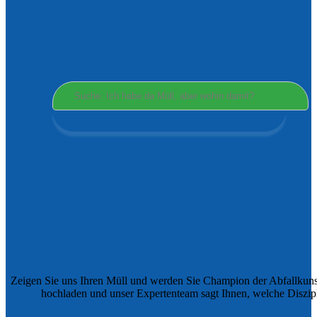
Mehr Müll? Dann aber her damit!
Nicht fündig geworden?
Machen Sie den Müllcheck!
Zeigen Sie uns Ihren Müll und werden Sie Champion der Abfallkuns
hochladen und unser Expertenteam sagt Ihnen, welche Diszipli