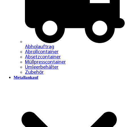
Abholauftrag
Abrollcontainer
Absetzcontainer
Müllpresscontainer
Umleerbehälter
Zubehör
Metallankauf