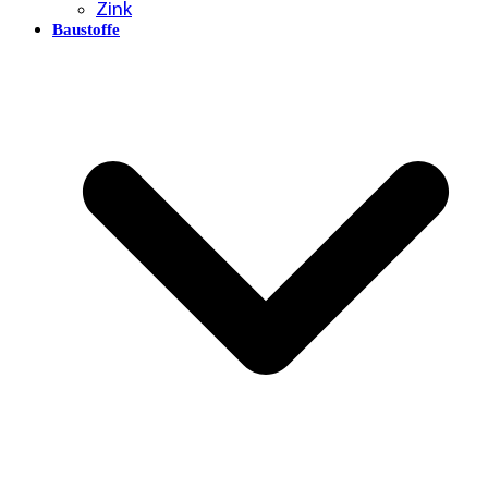
Zink
Baustoffe