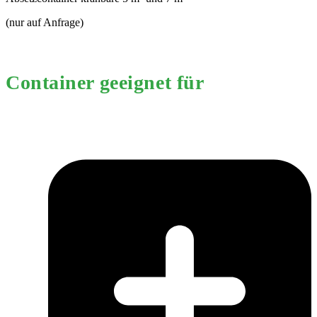
(nur auf Anfrage)
Container geeignet für