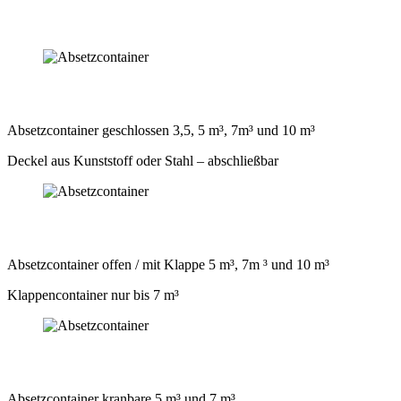
Absetzcontainer geschlossen 3,5, 5 m³, 7m³ und 10 m³
Deckel aus Kunststoff oder Stahl – abschließbar
Absetzcontainer offen / mit Klappe 5 m³, 7m ³ und 10 m³
Klappencontainer nur bis 7 m³
Absetzcontainer kranbare 5 m³ und 7 m³