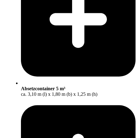
Absetzcontainer 5 m³
ca. 3,10 m (l) x 1,80 m (b) x 1,25 m (h)