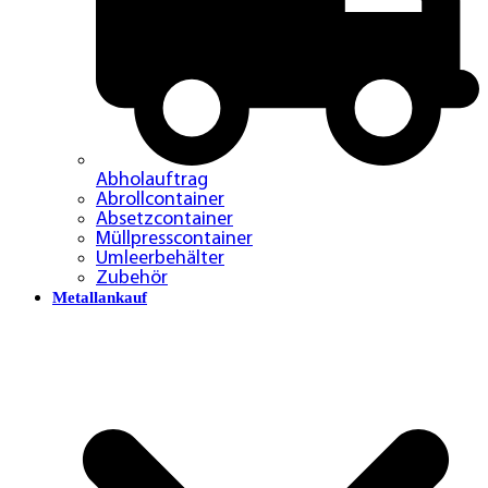
Abholauftrag
Abrollcontainer
Absetzcontainer
Müllpresscontainer
Umleerbehälter
Zubehör
Metallankauf