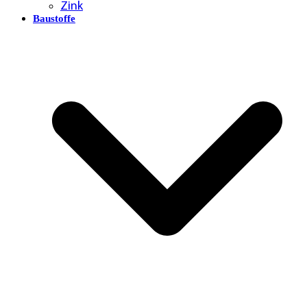
Zink
Baustoffe