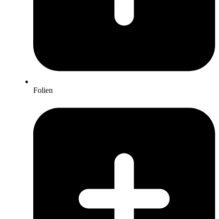
Folien