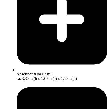
Absetzcontainer 7 m³
ca. 3,30 m (l) x 1,80 m (b) x 1,50 m (h)