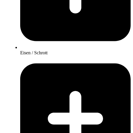
Eisen / Schrott