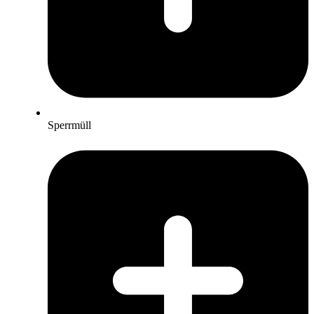
Sperrmüll