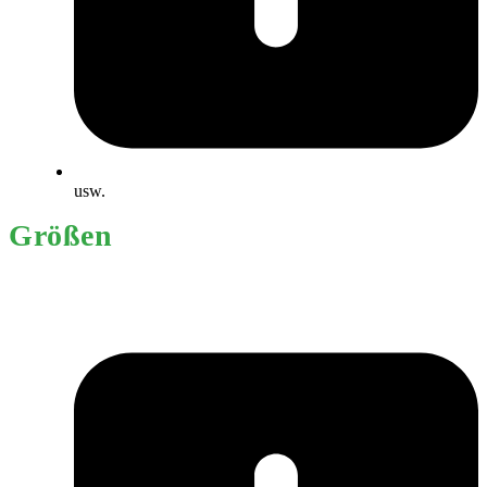
usw.
Größen