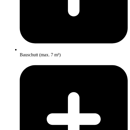
Bauschutt (max. 7 m³)