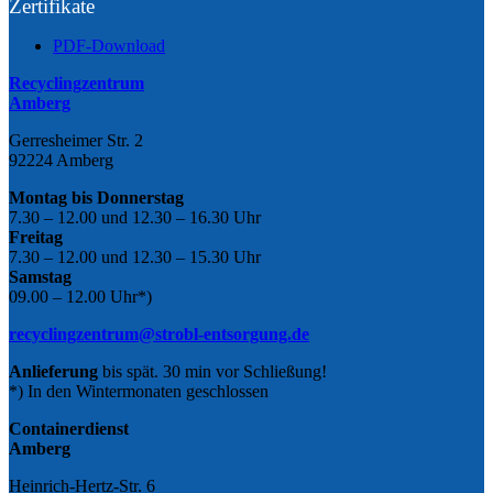
Zertifikate
PDF-Download
Recyclingzentrum
Amberg
Gerresheimer Str. 2
92224 Amberg
Montag bis Donnerstag
7.30 – 12.00 und 12.30 – 16.30 Uhr
Freitag
7.30 – 12.00 und 12.30 – 15.30 Uhr
Samstag
09.00 – 12.00 Uhr*)
recyclingzentrum@strobl-entsorgung.de
Anlieferung
bis spät. 30 min vor Schließung!
*) In den Wintermonaten geschlossen
Containerdienst
Amberg
Heinrich-Hertz-Str. 6