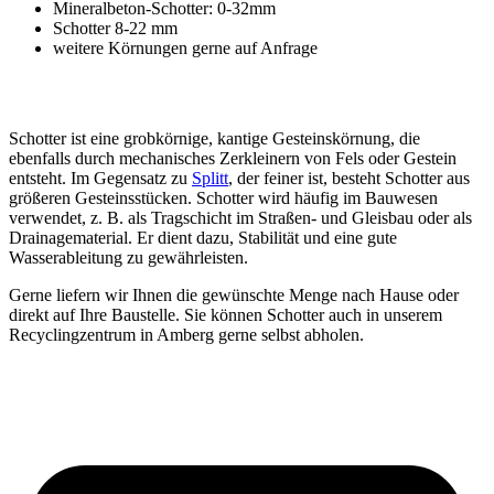
Mineralbeton-Schotter: 0-32mm
Schotter 8-22 mm
weitere Körnungen gerne auf Anfrage
Schotter ist eine grobkörnige, kantige Gesteinskörnung, die
ebenfalls durch mechanisches Zerkleinern von Fels oder Gestein
entsteht. Im Gegensatz zu
Splitt
, der feiner ist, besteht Schotter aus
größeren Gesteinsstücken. Schotter wird häufig im Bauwesen
verwendet, z. B. als Tragschicht im Straßen- und Gleisbau oder als
Drainagematerial. Er dient dazu, Stabilität und eine gute
Wasserableitung zu gewährleisten.
Gerne liefern wir Ihnen die gewünschte Menge nach Hause oder
direkt auf Ihre Baustelle. Sie können Schotter auch in unserem
Recyclingzentrum in Amberg gerne selbst abholen.