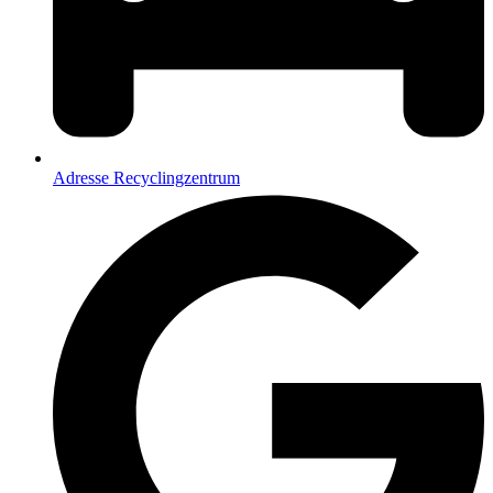
Adresse Recyclingzentrum