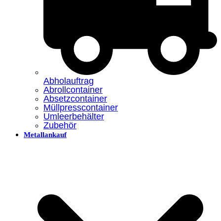
Abholauftrag
Abrollcontainer
Absetzcontainer
Müllpresscontainer
Umleerbehälter
Zubehör
Metallankauf