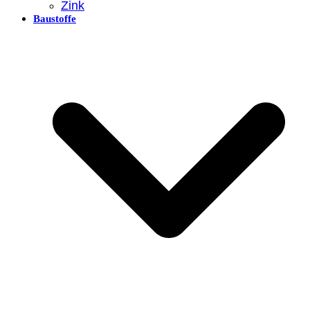
Zink
Baustoffe