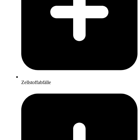
Zellstoffabfälle