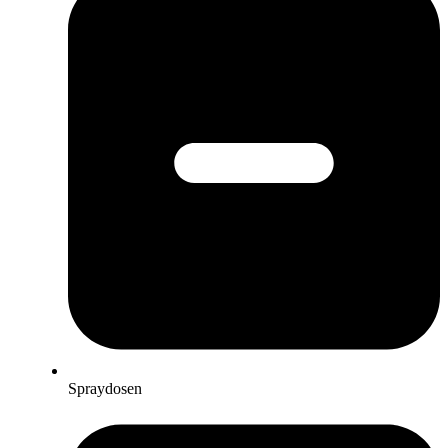
Spraydosen