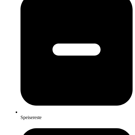
Speisereste