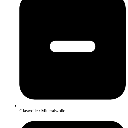
Glaswolle / Mineralwolle