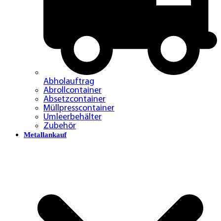
Abholauftrag
Abrollcontainer
Absetzcontainer
Müllpresscontainer
Umleerbehälter
Zubehör
Metallankauf