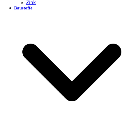
Zink
Baustoffe