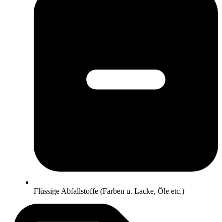
Flüssige Abfallstoffe (Farben u. Lacke, Öle etc.)