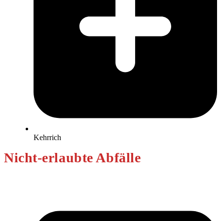
Kehrrich
Nicht-erlaubte Abfälle