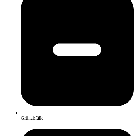
Grünabfälle