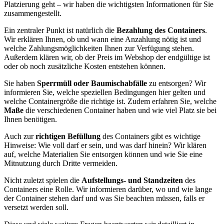
Platzierung geht – wir haben die wichtigsten Informationen für Sie
zusammengestellt.
Ein zentraler Punkt ist natürlich die
Bezahlung des Containers
.
Wir erklären Ihnen, ob und wann eine Anzahlung nötig ist und
welche Zahlungsmöglichkeiten Ihnen zur Verfügung stehen.
Außerdem klären wir, ob der Preis im Webshop der endgültige ist
oder ob noch zusätzliche Kosten entstehen können.
Sie haben
Sperrmüll oder Baumischabfälle
zu entsorgen? Wir
informieren Sie, welche speziellen Bedingungen hier gelten und
welche Containergröße die richtige ist. Zudem erfahren Sie, welche
Maße
die verschiedenen Container haben und wie viel Platz sie bei
Ihnen benötigen.
Auch zur
richtigen Befüllung
des Containers gibt es wichtige
Hinweise: Wie voll darf er sein, und was darf hinein? Wir klären
auf, welche Materialien Sie entsorgen können und wie Sie eine
Mitnutzung durch Dritte vermeiden.
Nicht zuletzt spielen die
Aufstellungs- und Standzeiten
des
Containers eine Rolle. Wir informieren darüber, wo und wie lange
der Container stehen darf und was Sie beachten müssen, falls er
versetzt werden soll.