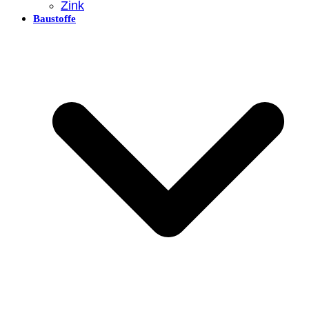
Zink
Baustoffe