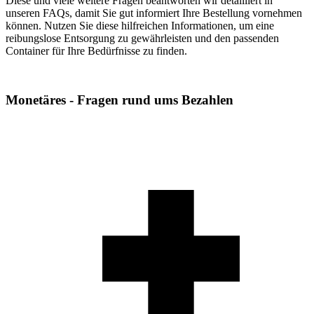
Diese und viele weitere Fragen beantworten wir detailliert in
unseren FAQs, damit Sie gut informiert Ihre Bestellung vornehmen
können. Nutzen Sie diese hilfreichen Informationen, um eine
reibungslose Entsorgung zu gewährleisten und den passenden
Container für Ihre Bedürfnisse zu finden.
Monetäres - Fragen rund ums Bezahlen