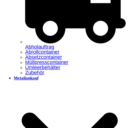
Abholauftrag
Abrollcontainer
Absetzcontainer
Müllpresscontainer
Umleerbehälter
Zubehör
Metallankauf