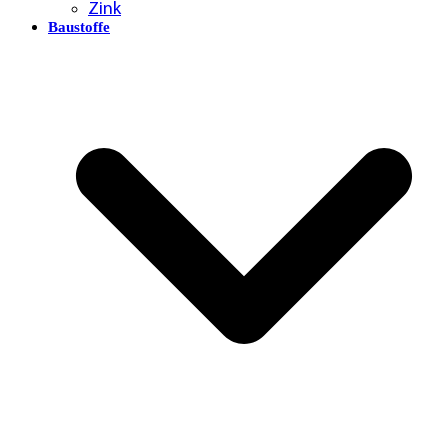
Zink
Baustoffe