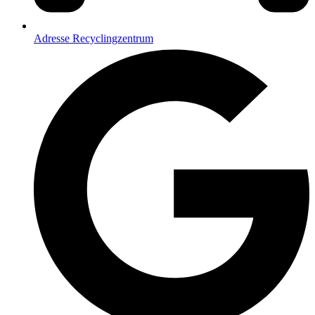
Adresse Recyclingzentrum