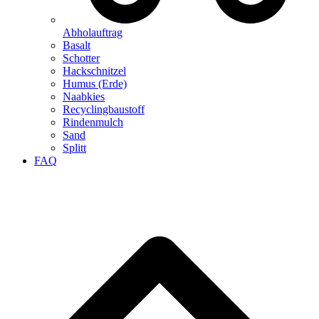
Abholauftrag
Basalt
Schotter
Hackschnitzel
Humus (Erde)
Naabkies
Recyclingbaustoff
Rindenmulch
Sand
Splitt
FAQ