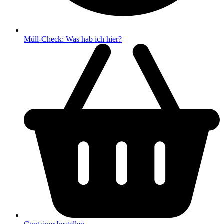
Müll-Check: Was hab ich hier?