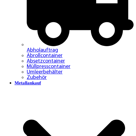
Abholauftrag
Abrollcontainer
Absetzcontainer
Müllpresscontainer
Umleerbehälter
Zubehör
Metallankauf