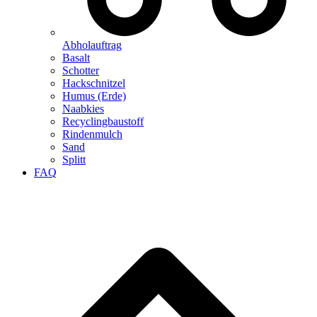
Abholauftrag
Basalt
Schotter
Hackschnitzel
Humus (Erde)
Naabkies
Recyclingbaustoff
Rindenmulch
Sand
Splitt
FAQ