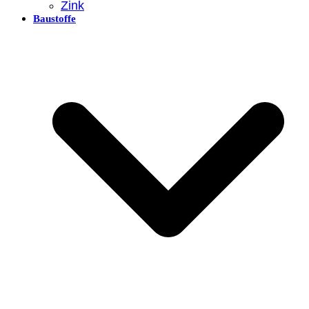
Zink
Baustoffe