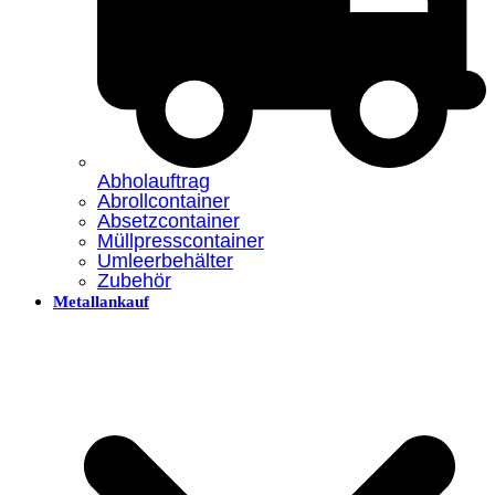
Abholauftrag
Abrollcontainer
Absetzcontainer
Müllpresscontainer
Umleerbehälter
Zubehör
Metallankauf