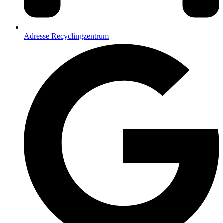
Adresse Recyclingzentrum