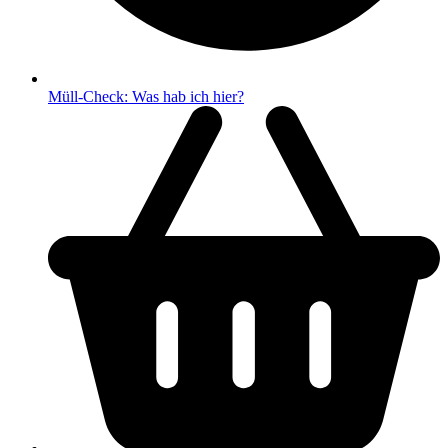
Müll-Check: Was hab ich hier?