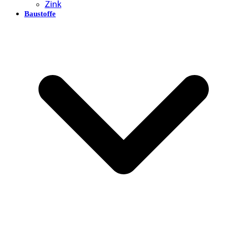
Zink
Baustoffe