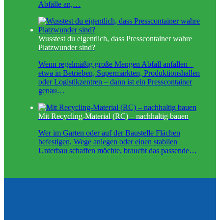
Abfälle an,…
Wusstest du eigentlich, dass Presscontainer wahre
Platzwunder sind?
Wenn regelmäßig große Mengen Abfall anfallen –
etwa in Betrieben, Supermärkten, Produktionshallen
oder Logistikzentren – dann ist ein Presscontainer
genau…
Mit Recycling-Material (RC) – nachhaltig bauen
Wer im Garten oder auf der Baustelle Flächen
befestigen, Wege anlegen oder einen stabilen
Unterbau schaffen möchte, braucht das passende…