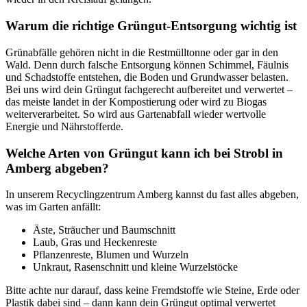
Warum die richtige Grüngut-Entsorgung wichtig ist
Grünabfälle gehören nicht in die Restmülltonne oder gar in den
Wald. Denn durch falsche Entsorgung können Schimmel, Fäulnis
und Schadstoffe entstehen, die Boden und Grundwasser belasten.
Bei uns wird dein Grüngut fachgerecht aufbereitet und verwertet –
das meiste landet in der Kompostierung oder wird zu Biogas
weiterverarbeitet. So wird aus Gartenabfall wieder wertvolle
Energie und Nährstofferde.
Welche Arten von Grüngut kann ich bei Strobl in
Amberg abgeben?
In unserem Recyclingzentrum Amberg kannst du fast alles abgeben,
was im Garten anfällt:
Äste, Sträucher und Baumschnitt
Laub, Gras und Heckenreste
Pflanzenreste, Blumen und Wurzeln
Unkraut, Rasenschnitt und kleine Wurzelstöcke
Bitte achte nur darauf, dass keine Fremdstoffe wie Steine, Erde oder
Plastik dabei sind – dann kann dein Grüngut optimal verwertet