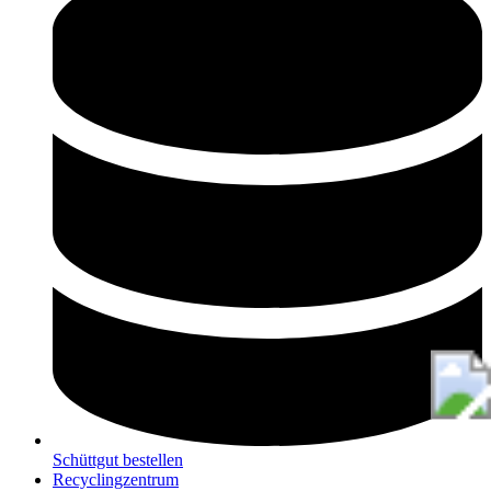
Schüttgut bestellen
Recyclingzentrum