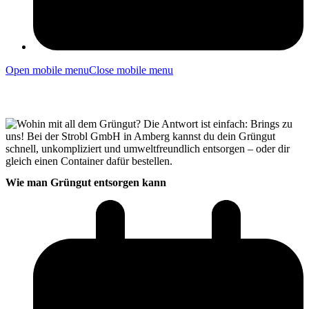
Open mobile menu
Close mobile menu
Wie man Grüngut entsorgen kann