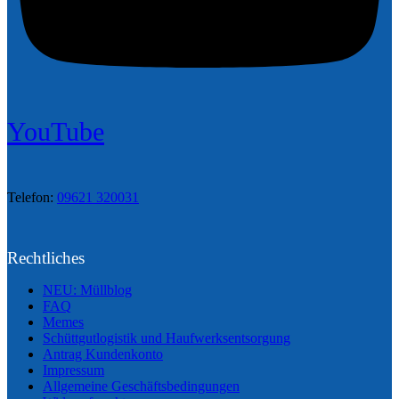
YouTube
Telefon:
09621 320031
Rechtliches
NEU: Müllblog
FAQ
Memes
Schüttgutlogistik und Haufwerksentsorgung
Antrag Kundenkonto
Impressum
Allgemeine Geschäftsbedingungen