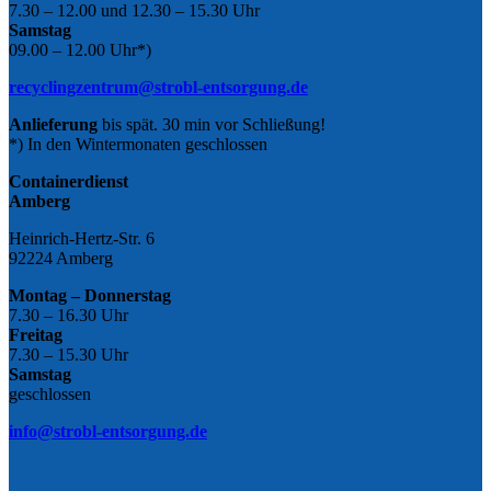
7.30 – 12.00 und 12.30 – 15.30 Uhr
Samstag
09.00 – 12.00 Uhr*)
recyclingzentrum@strobl-entsorgung.de
Anlieferung
bis spät. 30 min vor Schließung!
*) In den Wintermonaten geschlossen
Containerdienst
Amberg
Heinrich-Hertz-Str. 6
92224 Amberg
Montag – Donnerstag
7.30 – 16.30 Uhr
Freitag
7.30 – 15.30 Uhr
Samstag
geschlossen
info@strobl-entsorgung.de