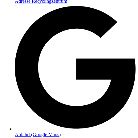
Adresse Recyclingzentrum
Anfahrt (Google Maps)