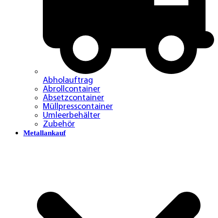
Abholauftrag
Abrollcontainer
Absetzcontainer
Müllpresscontainer
Umleerbehälter
Zubehör
Metallankauf