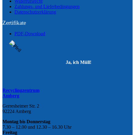
Widerrufsrecht
Zahlungs- und Lieferbedingungen
Datenschutzerklärung
Zertifikate
PDF-Download
Ja, ich Müll!
Recyclingzentrum
Amberg
Gerresheimer Str. 2
92224 Amberg
Montag bis Donnerstag
7.30 – 12.00 und 12.30 – 16.30 Uhr
Freitag