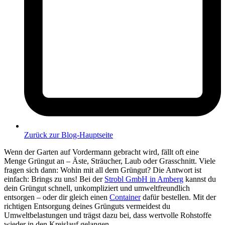
Zurück zur Blog-Hauptseite
Wenn der Garten auf Vordermann gebracht wird, fällt oft eine
Menge Grüngut an – Äste, Sträucher, Laub oder Grasschnitt. Viele
fragen sich dann: Wohin mit all dem Grüngut? Die Antwort ist
einfach: Brings zu uns! Bei der
Strobl GmbH in Amberg
kannst du
dein Grüngut schnell, unkompliziert und umweltfreundlich
entsorgen – oder dir gleich einen
Container
dafür bestellen. Mit der
richtigen Entsorgung deines Grünguts vermeidest du
Umweltbelastungen und trägst dazu bei, dass wertvolle Rohstoffe
wieder in den Kreislauf gelangen.