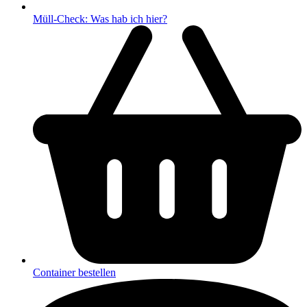
Müll-Check: Was hab ich hier?
Container bestellen