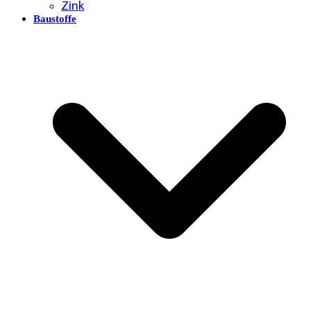
Zink
Baustoffe