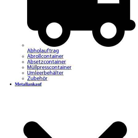
Abholauftrag
Abrollcontainer
Absetzcontainer
Müllpresscontainer
Umleerbehälter
Zubehör
Metallankauf