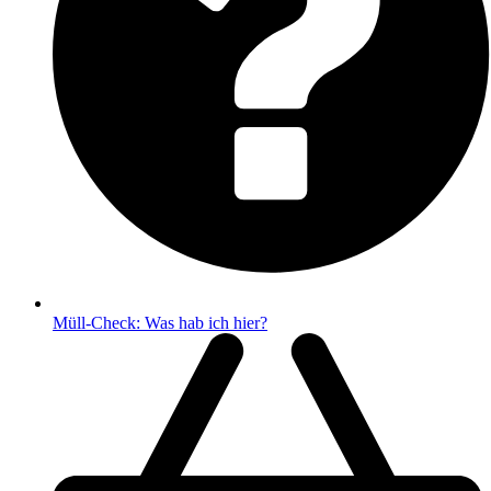
Müll-Check: Was hab ich hier?