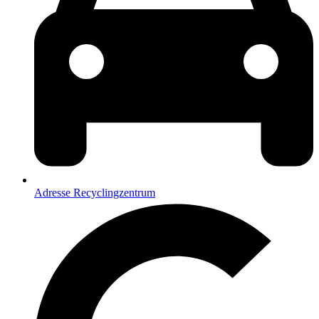
Adresse Recyclingzentrum