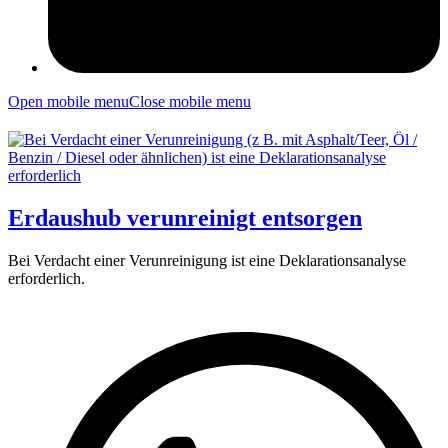
Open mobile menu
Close mobile menu
Erdaushub verunreinigt entsorgen
Bei Verdacht einer Verunreinigung ist eine Deklarationsanalyse
erforderlich.