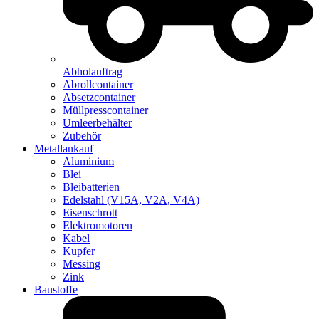
Abholauftrag
Abrollcontainer
Absetzcontainer
Müllpresscontainer
Umleerbehälter
Zubehör
Metallankauf
Aluminium
Blei
Bleibatterien
Edelstahl (V15A, V2A, V4A)
Eisenschrott
Elektromotoren
Kabel
Kupfer
Messing
Zink
Baustoffe