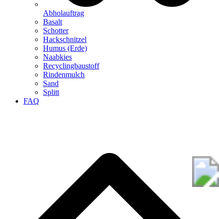
Abholauftrag
Basalt
Schotter
Hackschnitzel
Humus (Erde)
Naabkies
Recyclingbaustoff
Rindenmulch
Sand
Splitt
FAQ