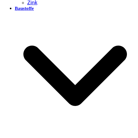
Zink
Baustoffe