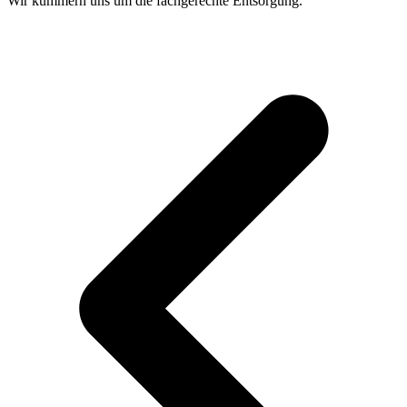
Wir kümmern uns um die fachgerechte Entsorgung.