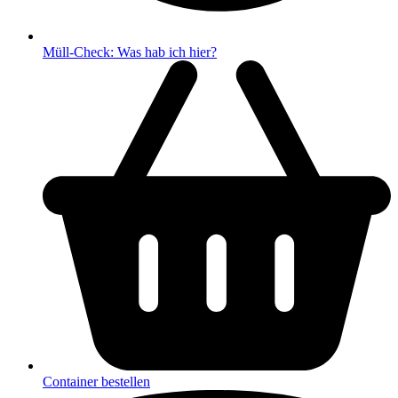
Müll-Check: Was hab ich hier?
Container bestellen