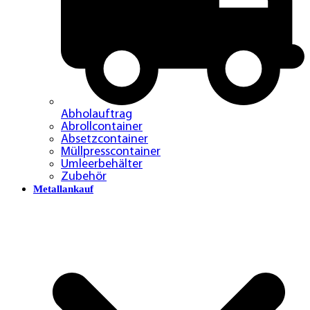
Abholauftrag
Abrollcontainer
Absetzcontainer
Müllpresscontainer
Umleerbehälter
Zubehör
Metallankauf