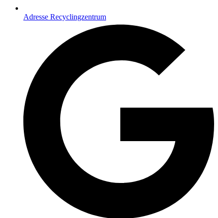
Adresse Recyclingzentrum